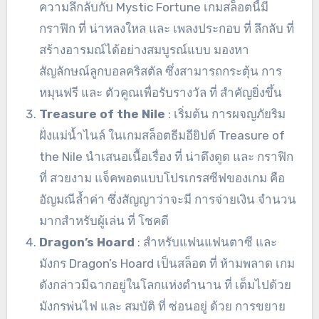
ความลึกลับกับ Mystic Fortune เกมสล็อตนี้มี
กราฟิก ที่ น่าหลงใหล และ เพลงประกอบ ที่ ลึกลับ ที่
สร้างอารมณ์ได้อย่างสมบูรณ์แบบ มองหา
สัญลักษณ์ลูกบอลคริสตัล ซึ่งสามารถกระตุ้น การ
หมุนฟรี และ ตัวคูณเพื่อรับรางวัล ที่ สำคัญยิ่งขึ้น
Treasure of the Nile
: เริ่มต้น การผจญภัยริม
ฝั่งแม่น้ำไนล์ ในเกมสล็อตธีมอียิปต์ Treasure of
the Nile นำเสนอเนื้อเรื่อง ที่ น่าดึงดูด และ กราฟิก
ที่ สวยงาม แจ็คพอตแบบโปรเกรสซีฟของเกม คือ
อัญมณีล้ำค่า ซึ่งสัญญาว่าจะมี การจ่ายเงิน จำนวน
มากสำหรับผู้เล่น ที่ โชคดี
Dragon’s Hoard
: สำหรับแฟนแฟนตาซี และ
มังกร Dragon’s Hoard เป็นสล็อต ที่ ห้ามพลาด เกม
ดังกล่าวมีฉากอยู่ในโลกแห่งตำนาน ที่ เต็มไปด้วย
มังกรพ่นไฟ และ สมบัติ ที่ ซ่อนอยู่ ด้วย การขยาย