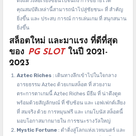
ตั้งแต่วงล้อเรียงซ้อนไปจนถึง การขยายไวด์
คุณสมบัติเหล่านี้สามารถนำไปสู่ชัยชนะ ที่ สำคัญ
ยิ่งขึ้น และ ประสบ การณ์ การเล่นเกม ที่ สนุกสนาน
ยิ่งขึ้น
สล็อตใหม่ และมาแรง ที่ดีที่สุด
ของ
PG SLOT
ในปี 2021-
2023
Aztec Riches
: เดินทางลึกเข้าไปในใจกลาง
อารยธรรม Aztec ด้วยเกมสล็อต ที่ สวยงาม
ตระการตาเกมนี้ Aztec Riches มีธีม ที่ น่าดึงดูด
พร้อมด้วยสัญลักษณ์ ที่ ซับซ้อน และ เอฟเฟกต์เสียง
ที่ สมจริง ด้วย การหมุนฟรี และ เกมโบนัส สล็อตนี้
มอบโอกาสมากมายใน การชนะรางวัลใหญ่
Mystic Fortune
: ดำดิ่งสู่โลกแห่งเวทมนตร์ และ