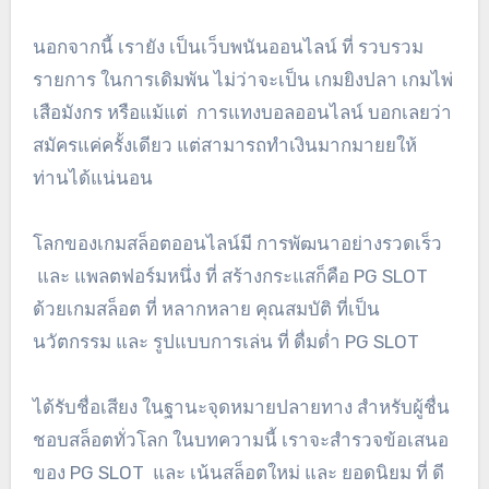
นอกจากนี้ เรายัง เป็นเว็บพนันออนไลน์ ที่ รวบรวม
รายการ ในการเดิมพัน ไม่ว่าจะเป็น เกมยิงปลา เกมไพ่
เสือมังกร หรือแม้แต่ การแทงบอลออนไลน์ บอกเลยว่า
สมัครแค่ครั้งเดียว แต่สามารถทำเงินมากมายยให้
ท่านได้แน่นอน
โลกของเกมสล็อตออนไลน์มี การพัฒนาอย่างรวดเร็ว
และ แพลตฟอร์มหนึ่ง ที่ สร้างกระแสก็คือ PG SLOT
ด้วยเกมสล็อต ที่ หลากหลาย คุณสมบัติ ที่เป็น
นวัตกรรม และ รูปแบบการเล่น ที่ ดื่มด่ำ PG SLOT
ได้รับชื่อเสียง ในฐานะจุดหมายปลายทาง สำหรับผู้ชื่น
ชอบสล็อตทั่วโลก ในบทความนี้ เราจะสำรวจข้อเสนอ
ของ PG SLOT และ เน้นสล็อตใหม่ และ ยอดนิยม ที่ ดี