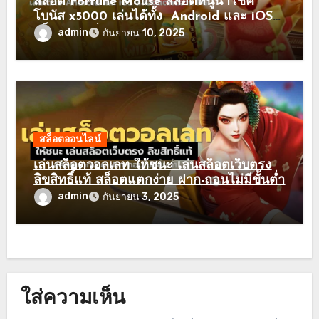
สล็อต Fortune Mouse สล็อตหนูนำโชค
โบนัส x5000 เล่นได้ทั้ง Android และ iOS
สล็อตแตกดีจาก PG
admin
กันยายน 10, 2025
สล็อตออนไลน์
เล่นสล็อตวอลเลท ให้ชนะ เล่นสล็อตเว็บตรง
ลิขสิทธิ์แท้ สล็อตแตกง่าย ฝาก-ถอนไม่มีขั้นต่ำ
admin
กันยายน 3, 2025
ใส่ความเห็น