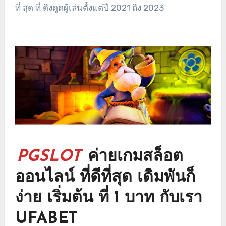
ที่ สุด ที่ ดึงดูดผู้เล่นตั้งแต่ปี 2021 ถึง 2023
PGSLOT
ค่ายเกมสล็อต
ออนไลน์ ที่ดีที่สุด เดิมพันก็
ง่าย เริ่มต้น ที่ 1 บาท กับเรา
UFABET