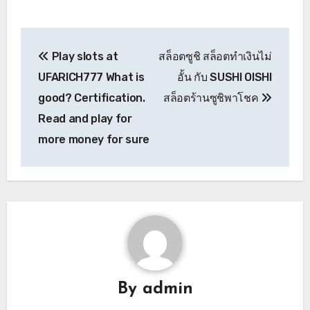
เมนู
Play slots at
สล็อตซูชิ สล็อตทำเงินไม่
นำทาง
UFARICH777 What is
อั้น กับ SUSHI OISHI
เรื่อง
good? Certification.
สล็อตร้านซูชิพาโชค
Read and play for
more money for sure
By
admin