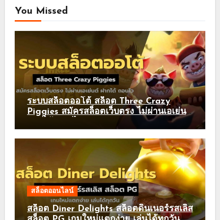
You Missed
ระบบสล็อตออโต้ สล็อต Three Crazy
Piggies สมัครสล็อตเว็บตรง ไม่ผ่านเอเย่นต์
ฝากได้ ถอนไว
สล็อตออนไลน์
สล็อต Diner Delights สล็อตดินเนอร์รสเลิส
สล็อต PG เกมใหม่แตกง่าย เล่นได้ทุกวัน